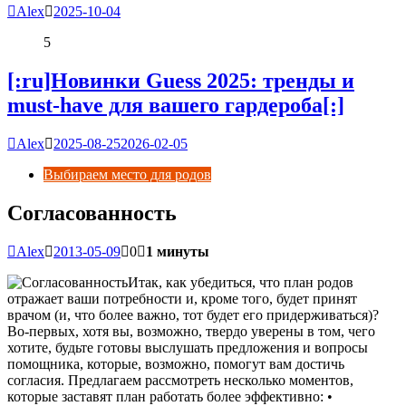
Alex
2025-10-04
5
[:ru]Новинки Guess 2025: тренды и
must-have для вашего гардероба[:]
Alex
2025-08-25
2026-02-05
Выбираем место для родов
Согласованность
Alex
2013-05-09
0
1 минуты
Итак, как убедиться, что план родов
отражает ваши потребности и, кроме того, будет принят
врачом (и, что более важно, тот будет его придерживаться)?
Во-первых, хотя вы, возможно, твердо уверены в том, чего
хотите, будьте готовы выслушать предложения и вопросы
помощника, которые, возможно, помогут вам достичь
согласия.
Предлагаем рассмотреть несколько моментов,
которые заставят план работать более эффективно: •