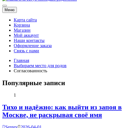
Мама и я. Клуб молодых родителей
Меню
Карта сайта
Корзина
Магазин
Мой аккаунт
Наши контакты
Оформление заказа
Связь с нами
Главная
Выбираем место для родов
Согласованность
Популярные записи
1
Тихо и надёжно: как выйти из запоя в
Москве, не раскрывая своё имя
Sergey
2026-04-01