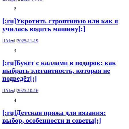
2
[:ru]Укротить строптивую или как я
училась водить машину[:]
Alex
2025-11-19
3
[:ru]Букет с каллами в подарок: как
выбрать элегантность, которая не
подведёт[:]
Alex
2025-10-16
4
[:ru]Детская пряжа для вязания:
выбор, особенности и советы[:]