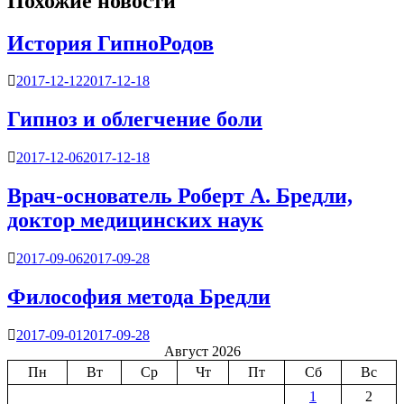
Похожие новости
История ГипноРодов
2017-12-12
2017-12-18
Гипноз и облегчение боли
2017-12-06
2017-12-18
Врач-основатель Роберт А. Бредли,
доктор медицинских наук
2017-09-06
2017-09-28
Философия метода Бредли
2017-09-01
2017-09-28
Август 2026
Пн
Вт
Ср
Чт
Пт
Сб
Вс
1
2