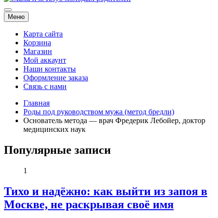
Мама и я. Клуб молодых родителей
Меню
Карта сайта
Корзина
Магазин
Мой аккаунт
Наши контакты
Оформление заказа
Связь с нами
Главная
Роды под руководством мужа (метод бредли)
Основатель метода — врач Фредерик Лебойер, доктор
медицинских наук
Популярные записи
1
Тихо и надёжно: как выйти из запоя в
Москве, не раскрывая своё имя