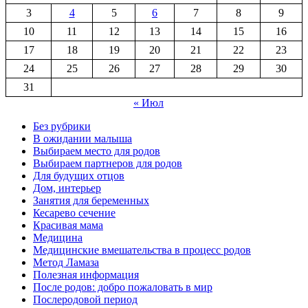
3
4
5
6
7
8
9
10
11
12
13
14
15
16
17
18
19
20
21
22
23
24
25
26
27
28
29
30
31
« Июл
Без рубрики
В ожидании малыша
Выбираем место для родов
Выбираем партнеров для родов
Для будущих отцов
Дом, интерьер
Занятия для беременных
Кесарево сечение
Красивая мама
Медицина
Медицинские вмешательства в процесс родов
Метод Ламаза
Полезная информация
После родов: добро пожаловать в мир
Послеродовой период