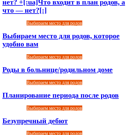
нет? +[:ua]Что входит в план родов, а
что — нет?[:]
Выбираем место для родов
Выбираем место для родов, которое
удобно вам
Выбираем место для родов
Роды в больнице/родильном доме
Выбираем место для родов
Планирование периода после родов
Выбираем место для родов
Безупречный дебют
Выбираем место для родов