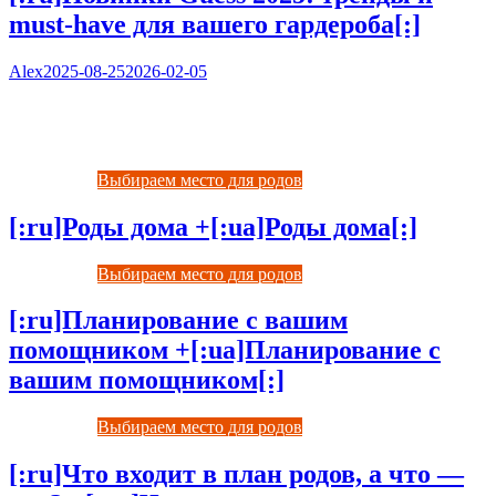
must-have для вашего гардероба[:]
Alex
2025-08-25
2026-02-05
Выбираем место для родов
Выбираем место для родов
[:ru]Роды дома +[:ua]Роды дома[:]
Выбираем место для родов
[:ru]Планирование с вашим
помощником +[:ua]Планирование с
вашим помощником[:]
Выбираем место для родов
[:ru]Что входит в план родов, а что —