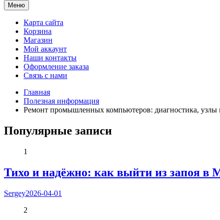
Мама и я. Клуб молодых родителей
Меню
Карта сайта
Корзина
Магазин
Мой аккаунт
Наши контакты
Оформление заказа
Связь с нами
Главная
Полезная информация
Ремонт промышленных компьютеров: диагностика, узлы 
Популярные записи
1
Тихо и надёжно: как выйти из запоя в 
Sergey
2026-04-01
2