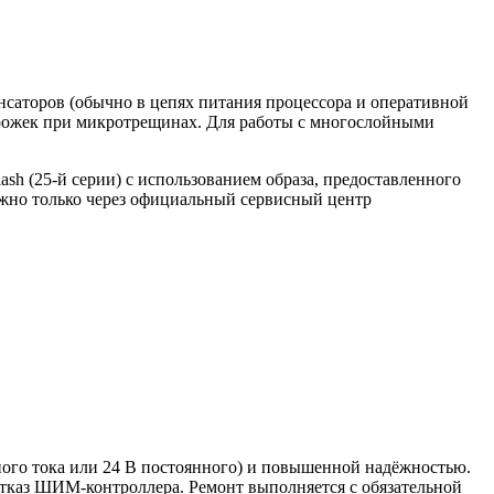
саторов (обычно в цепях питания процессора и оперативной
рожек при микротрещинах. Для работы с многослойными
h (25-й серии) с использованием образа, предоставленного
ожно только через официальный сервисный центр
го тока или 24 В постоянного) и повышенной надёжностью.
тказ ШИМ-контроллера. Ремонт выполняется с обязательной