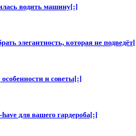
илась водить машину[:]
рать элегантность, которая не подведёт[
 особенности и советы[:]
-have для вашего гардероба[:]