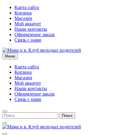
Перейти
Карта сайта
к
Корзина
содержимому
Магазин
Мой аккаунт
Наши контакты
Оформление заказа
Связь с нами
Меню
Мама и я. Клуб молодых родителей
Карта сайта
Корзина
Магазин
Мой аккаунт
Наши контакты
Оформление заказа
Связь с нами