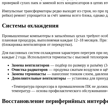
проверкой сухих паек и заменой всех конденсаторов в цепях в
Импульсные трансформаторы редко выходят из строя, но при п
рейки) ремонт упрощается за счёт замены всего блока, однак
Системы охлаждения
Промышленные компьютеры в запылённых цехах требуют особог
плановая процедура, выполняемая каждые 12–18 месяцев. При
(блокировка вентиляторов от перекрутки).
Для пассивных систем охлаждения характерен перегрев при не
каждые 2 года. Используются термопасты с высокой теплопров
Замена вентиляторов
— подбор по размеру и разъёму (3-
Очистка радиаторов
— продувка сжатым воздухом и щё
Замена термопасты
— нанесение тонким слоем, давлен
Дополнительные вентиляторы
— установка для принуд
«Температура процессора в промышленном ПК не должна
температур — основа профилактического обслуживания»
Восстановление периферийных интерф