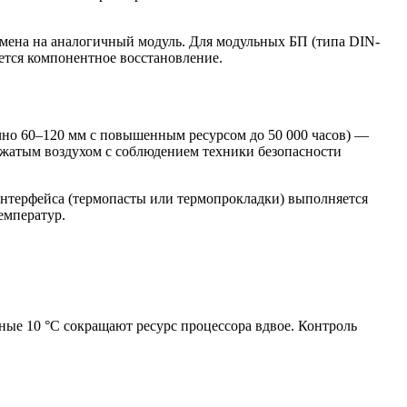
амена на аналогичный модуль. Для модульных БП (типа DIN-
ется компонентное восстановление.
но 60–120 мм с повышенным ресурсом до 50 000 часов) —
сжатым воздухом с соблюдением техники безопасности
интерфейса (термопасты или термопрокладки) выполняется
емператур.
е 10 °C сокращают ресурс процессора вдвое. Контроль