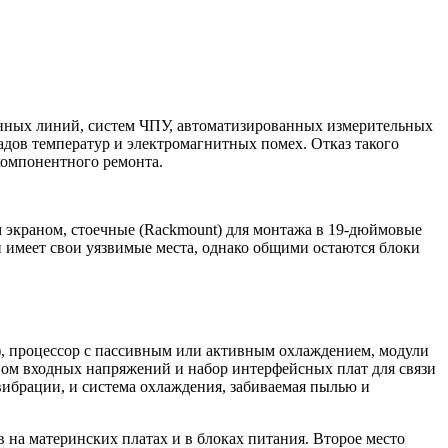
енных линий, систем ЧПУ, автоматизированных измерительных
дов температур и электромагнитных помех. Отказ такого
компонентного ремонта.
 экраном, стоечные (Rackmount) для монтажа в 19-дюймовые
 имеет свои уязвимые места, однако общими остаются блоки
, процессор с пассивным или активным охлаждением, модули
ом входных напряжений и набор интерфейсных плат для связи
ибрации, и система охлаждения, забиваемая пылью и
на материнских платах и в блоках питания. Второе место