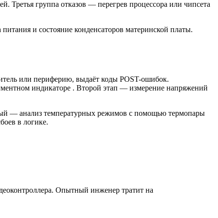
й. Третья группа отказов — перегрев процессора или чипсета
питания и состояние конденсаторов материнской платы.
опитель или периферию, выдаёт коды POST-ошибок.
егментном индикаторе . Второй этап — измерение напряжений
ртый — анализ температурных режимов с помощью термопары
боев в логике.
деоконтроллера. Опытный инженер тратит на