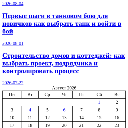
2026-08-04
Первые шаги в танковом бою для
новичков как выбрать танк и войти в
бой
2026-08-01
Строительство домов и коттеджей: как
выбрать проект, подрядчика и
контролировать процесс
2026-07-22
Август 2026
Пн
Вт
Ср
Чт
Пт
Сб
Вс
1
2
3
4
5
6
7
8
9
10
11
12
13
14
15
16
17
18
19
20
21
22
23