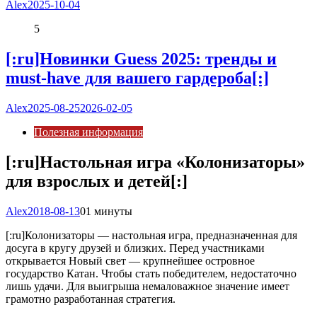
Alex
2025-10-04
5
[:ru]Новинки Guess 2025: тренды и
must-have для вашего гардероба[:]
Alex
2025-08-25
2026-02-05
Полезная информация
[:ru]Настольная игра «Колонизаторы»
для взрослых и детей[:]
Alex
2018-08-13
0
1 минуты
[:ru]
Колонизаторы — настольная игра, предназначенная для
досуга в кругу друзей и близких. Перед участниками
открывается Новый свет — крупнейшее островное
государство Катан. Чтобы стать победителем, недостаточно
лишь удачи. Для выигрыша немаловажное значение имеет
грамотно разработанная стратегия.