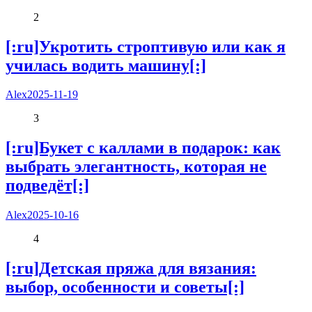
2
[:ru]Укротить строптивую или как я
училась водить машину[:]
Alex
2025-11-19
3
[:ru]Букет с каллами в подарок: как
выбрать элегантность, которая не
подведёт[:]
Alex
2025-10-16
4
[:ru]Детская пряжа для вязания:
выбор, особенности и советы[:]