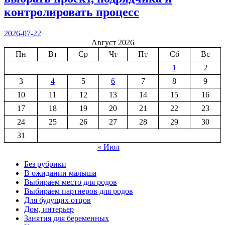
контролировать процесс
2026-07-22
Август 2026
Пн
Вт
Ср
Чт
Пт
Сб
Вс
1
2
3
4
5
6
7
8
9
10
11
12
13
14
15
16
17
18
19
20
21
22
23
24
25
26
27
28
29
30
31
« Июл
Без рубрики
В ожидании малыша
Выбираем место для родов
Выбираем партнеров для родов
Для будущих отцов
Дом, интерьер
Занятия для беременных