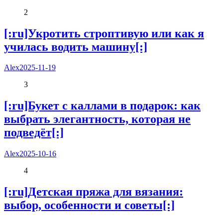
2
[:ru]Укротить строптивую или как я
училась водить машину[:]
Alex
2025-11-19
3
[:ru]Букет с каллами в подарок: как
выбрать элегантность, которая не
подведёт[:]
Alex
2025-10-16
4
[:ru]Детская пряжа для вязания:
выбор, особенности и советы[:]