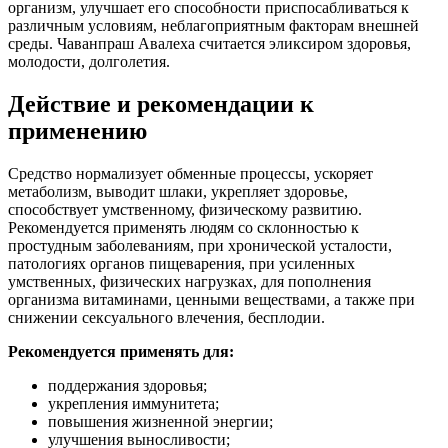
организм, улучшает его способности приспосабливаться к
различным условиям, неблагоприятным факторам внешней
среды. Чаванпраш Авалеха считается эликсиром здоровья,
молодости, долголетия.
Действие и рекомендации к
применению
Средство нормализует обменные процессы, ускоряет
метаболизм, выводит шлаки, укрепляет здоровье,
способствует умственному, физическому развитию.
Рекомендуется применять людям со склонностью к
простудным заболеваниям, при хронической усталости,
патологиях органов пищеварения, при усиленных
умственных, физических нагрузках, для пополнения
организма витаминами, ценными веществами, а также при
снижении сексуального влечения, бесплодии.
Рекомендуется применять для:
поддержания здоровья;
укрепления иммунитета;
повышения жизненной энергии;
улучшения выносливости;