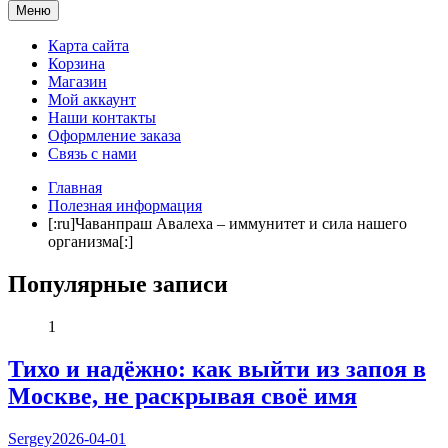
Мама и я. Клуб молодых родителей
Меню
Карта сайта
Корзина
Магазин
Мой аккаунт
Наши контакты
Оформление заказа
Связь с нами
Главная
Полезная информация
[:ru]Чаванпраш Авалеха – иммунитет и сила нашего
организма[:]
Популярные записи
1
Тихо и надёжно: как выйти из запоя в
Москве, не раскрывая своё имя
Sergey
2026-04-01