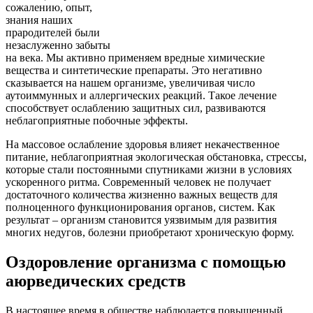
сожалению, опыт,
знания наших
прародителей были
незаслуженно забыты
на века. Мы активно применяем вредные химические
вещества и синтетические препараты. Это негативно
сказывается на нашем организме, увеличивая число
аутоиммунных и аллергических реакций. Такое лечение
способствует ослаблению защитных сил, развиваются
неблагоприятные побочные эффекты.
На массовое ослабление здоровья влияет некачественное
питание, неблагоприятная экологическая обстановка, стрессы,
которые стали постоянными спутниками жизни в условиях
ускоренного ритма. Современный человек не получает
достаточного количества жизненно важных веществ для
полноценного функционирования органов, систем. Как
результат – организм становится уязвимым для развития
многих недугов, болезни приобретают хроническую форму.
Оздоровление организма с помощью
аюрведических средств
В настоящее время в обществе наблюдается повышенный