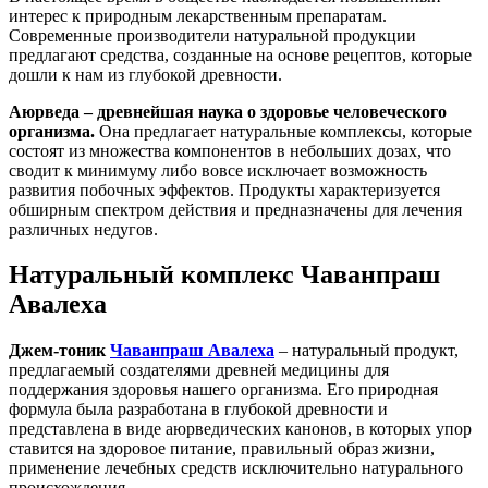
интерес к природным лекарственным препаратам.
Современные производители натуральной продукции
предлагают средства, созданные на основе рецептов, которые
дошли к нам из глубокой древности.
Аюрведа – древнейшая наука о здоровье человеческого
организма.
Она предлагает натуральные комплексы, которые
состоят из множества компонентов в небольших дозах, что
сводит к минимуму либо вовсе исключает возможность
развития побочных эффектов. Продукты характеризуется
обширным спектром действия и предназначены для лечения
различных недугов.
Натуральный комплекс Чаванпраш
Авалеха
Джем-тоник
Чаванпраш Авалеха
– натуральный продукт,
предлагаемый создателями древней медицины для
поддержания здоровья нашего организма. Его природная
формула была разработана в глубокой древности и
представлена в виде аюрведических канонов, в которых упор
ставится на здоровое питание, правильный образ жизни,
применение лечебных средств исключительно натурального
происхождения.