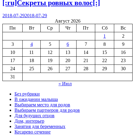
[:ru]Секреты ровных волос[:]
2018-07-29
2018-07-29
Август 2026
Пн
Вт
Ср
Чт
Пт
Сб
Вс
1
2
3
4
5
6
7
8
9
10
11
12
13
14
15
16
17
18
19
20
21
22
23
24
25
26
27
28
29
30
31
« Июл
Без рубрики
В ожидании малыша
Выбираем место для родов
Выбираем партнеров для родов
Для будущих отцов
Дом, интерьер
Занятия для беременных
Кесарево сечение