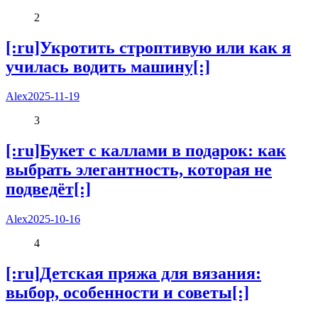
2
[:ru]Укротить строптивую или как я
училась водить машину[:]
Alex
2025-11-19
3
[:ru]Букет с каллами в подарок: как
выбрать элегантность, которая не
подведёт[:]
Alex
2025-10-16
4
[:ru]Детская пряжа для вязания:
выбор, особенности и советы[:]