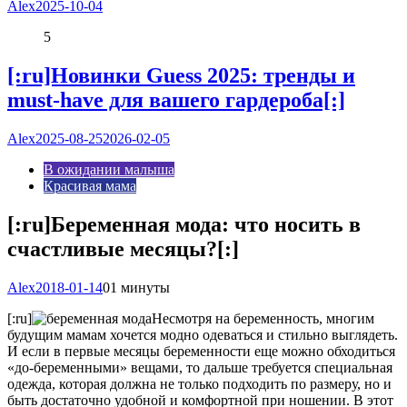
Alex
2025-10-04
5
[:ru]Новинки Guess 2025: тренды и
must-have для вашего гардероба[:]
Alex
2025-08-25
2026-02-05
В ожидании малыша
Красивая мама
[:ru]Беременная мода: что носить в
счастливые месяцы?[:]
Alex
2018-01-14
0
1 минуты
[:ru]
Несмотря на беременность, многим
будущим мамам хочется модно одеваться и стильно выглядеть.
И если в первые месяцы беременности еще можно обходиться
«до-беременными» вещами, то дальше требуется специальная
одежда, которая должна не только подходить по размеру, но и
быть достаточно удобной и комфортной при ношении. В этот