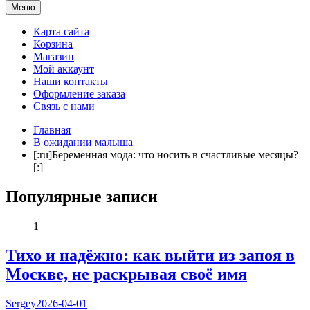
Мама и я. Клуб молодых родителей
Меню
Карта сайта
Корзина
Магазин
Мой аккаунт
Наши контакты
Оформление заказа
Связь с нами
Главная
В ожидании малыша
[:ru]Беременная мода: что носить в счастливые месяцы?
[:]
Популярные записи
1
Тихо и надёжно: как выйти из запоя в
Москве, не раскрывая своё имя
Sergey
2026-04-01