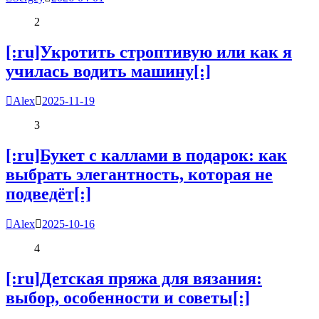
2
[:ru]Укротить строптивую или как я
училась водить машину[:]
Alex
2025-11-19
3
[:ru]Букет с каллами в подарок: как
выбрать элегантность, которая не
подведёт[:]
Alex
2025-10-16
4
[:ru]Детская пряжа для вязания:
выбор, особенности и советы[:]