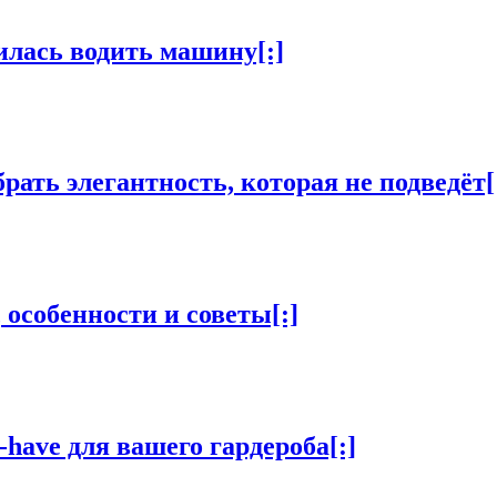
илась водить машину[:]
рать элегантность, которая не подведёт[
 особенности и советы[:]
-have для вашего гардероба[:]