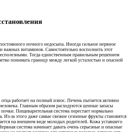
сстановления
 постоянного ночного недосыпа. Иногда сильное нервное
ки важных витаминов. Самостоятельно восполнить этот
 бесполезными. Тогда единственным правильным решением
четко понимать границу между легкой усталостью и опасной
отца работает на полный износ. Печень пытается активно
 человека. Главным образом расходуются ценные запасы
 почки. Пищеварительная система перестает нормально
. Из-за этого даже самые свежие сезонные фрукты становятся
ается на внешнем виде молодых родителей. Кожа уставшего
ервная система начинает давать очень серьезные и опасные