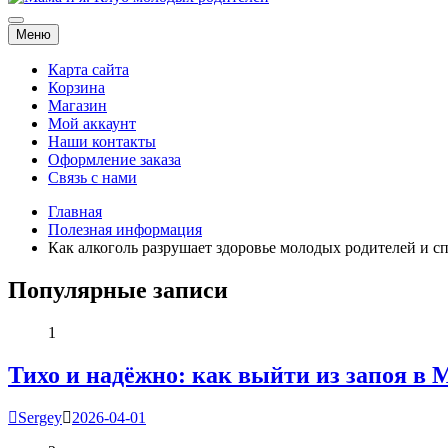
Мама и я. Клуб молодых родителей
Меню
Карта сайта
Корзина
Магазин
Мой аккаунт
Наши контакты
Оформление заказа
Связь с нами
Главная
Полезная информация
Как алкоголь разрушает здоровье молодых родителей и с
Популярные записи
1
Тихо и надёжно: как выйти из запоя в 
Sergey
2026-04-01