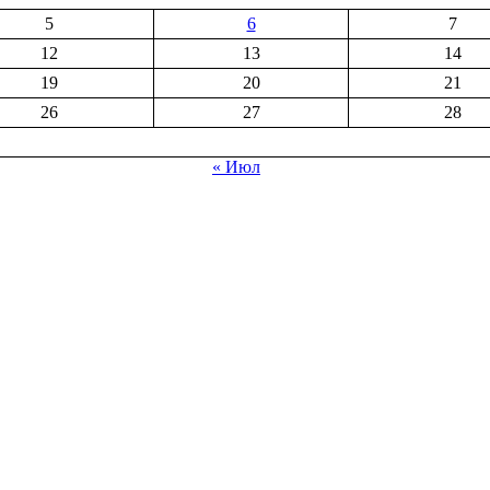
5
6
7
12
13
14
19
20
21
26
27
28
« Июл