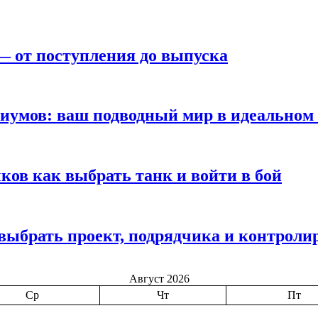
— от поступления до выпуска
иумов: ваш подводный мир в идеальном
ков как выбрать танк и войти в бой
выбрать проект, подрядчика и контроли
Август 2026
Ср
Чт
Пт