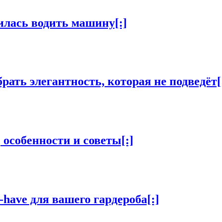
илась водить машину[:]
рать элегантность, которая не подведёт[
 особенности и советы[:]
-have для вашего гардероба[:]