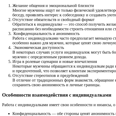
Желание общения и эмоциональной близости
Многие мужчины ищут не только физической удовлетворе
беседу, проявлять интерес к собеседнику и создавать у
Отсутствие обязательств и свободный формат
Обратиться к индивидуалке — это способ получить жела
расписанию без необходимости строить отношения или с
Конфиденциальность и анонимность
Работа с индивидуалками часто предполагает меньшую с
особенно важно для мужчин, которые ценят свою личную
Экономическая доступность
В некоторых случаях услуги индивидуалок могут быть бол
мужчин с определенным уровнем дохода.
Игра в ролевые сценарии и новые впечатления
Некоторые мужчины обращаются к индивидуалкам ради но
и предпочтений, что позволяет клиентам экспериментиро
Отсутствие стереотипов и предубеждений
В отличие от традиционных форм знакомств, обращение 
сохранить свою анонимность и личные границы.
Особенности взаимодействия с индивидуалками
Работа с индивидуалками имеет свои особенности и нюансы, о
Конфиденциальность — обе стороны ценят анонимность 