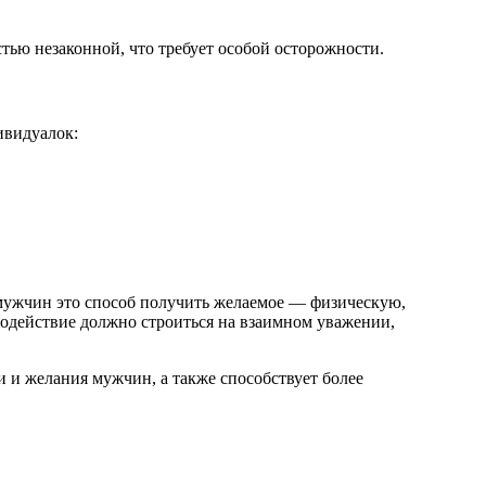
тью незаконной, что требует особой осторожности.
ивидуалок:
 мужчин это способ получить желаемое — физическую,
одействие должно строиться на взаимном уважении,
 и желания мужчин, а также способствует более