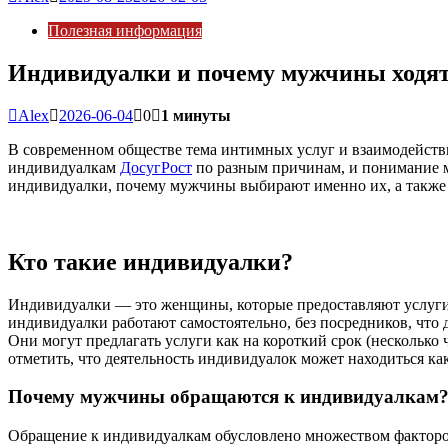
Полезная информация
Индивидуалки и почему мужчины ходят 
Alex
2026-06-04
0
1 минуты
В современном обществе тема интимных услуг и взаимодейств
индивидуалкам
ДосугРост
по разным причинам, и понимание мо
индивидуалки, почему мужчины выбирают именно их, а также 
Кто такие индивидуалки?
Индивидуалки — это женщины, которые предоставляют услуги и
индивидуалки работают самостоятельно, без посредников, что 
Они могут предлагать услуги как на короткий срок (несколько
отметить, что деятельность индивидуалок может находиться как
Почему мужчины обращаются к индивидуалкам
Обращение к индивидуалкам обусловлено множеством факторо