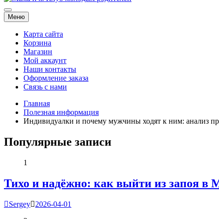
Мама и я. Клуб молодых родителей
Меню
Карта сайта
Корзина
Магазин
Мой аккаунт
Наши контакты
Оформление заказа
Связь с нами
Главная
Полезная информация
Индивидуалки и почему мужчины ходят к ним: анализ п
Популярные записи
1
Тихо и надёжно: как выйти из запоя в 
Sergey
2026-04-01