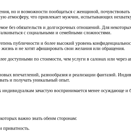
ния, но и возможности пообщаться с женщиной, почувствовать
ютную атмосферу, что привлекает мужчин, испытывающих нехват
емое без обязательств и долгосрочных отношений. Для некоторы
талкиваться с социальными и семейными сложностями.
тепень публичности и более высокий уровень конфиденциальнос
 жизнь и не хотят афишировать свои желания или обращения.
ее доступными по стоимости, чем услуги в салонах или через а
вых впечатлений, разнообразия и реализации фантазий. Индиви
вать и получать уникальный опыт.
к индивидуалкам зачастую воспринимается менее осуждающе и бо
 которых важно знать обеим сторонам:
и приватность.