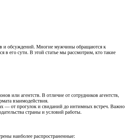
ов и обсуждений. Многие мужчины обращаются к
 в его сути. В этой статье мы рассмотрим, кто такие
ов или агентств. В отличие от сотрудников агентств,
рмата взаимодействия.
атах — от прогулок и свиданий до интимных встреч. Важно
нодательства страны и условий работы.
рены наиболее распространенные: