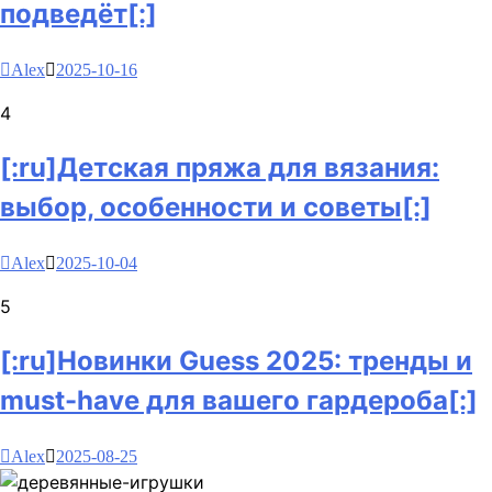
подведёт[:]
Alex
2025-10-16
4
[:ru]Детская пряжа для вязания:
выбор, особенности и советы[:]
Alex
2025-10-04
5
[:ru]Новинки Guess 2025: тренды и
must-have для вашего гардероба[:]
Alex
2025-08-25