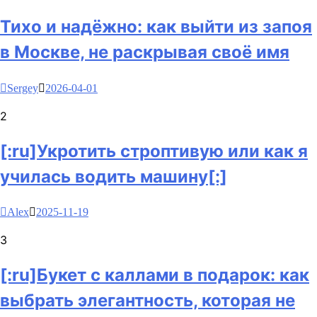
Тихо и надёжно: как выйти из запоя
в Москве, не раскрывая своё имя
Sergey
2026-04-01
2
[:ru]Укротить строптивую или как я
училась водить машину[:]
Alex
2025-11-19
3
[:ru]Букет с каллами в подарок: как
выбрать элегантность, которая не