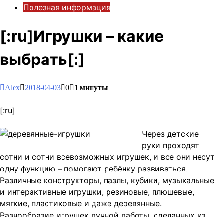
Полезная информация
[:ru]Игрушки – какие
выбрать[:]
Alex
2018-04-03
0
1 минуты
[:ru]
Через детские
руки проходят
сотни и сотни всевозможных игрушек, и все они несут
одну функцию – помогают ребёнку развиваться.
Различные конструкторы, пазлы, кубики, музыкальные
и интерактивные игрушки, резиновые, плюшевые,
мягкие, пластиковые и даже деревянные.
Разнообразие игрушек ручной работы, сделанных из