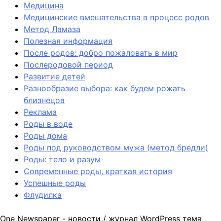
Медицина
Медицинские вмешательства в процесс родов
Метод Ламаза
Полезная информация
После родов: добро пожаловать в мир
Послеродовой период
Развитие детей
Разнообразие выбора: как будем рожать
близнецов
Реклама
Роды в воде
Роды дома
Роды под руководством мужа (метод бредли)
Роды: тело и разум
Современные роды, краткая история
Успешные роды
Флудилка
One Newspaper - новости / журнал WordPress тема