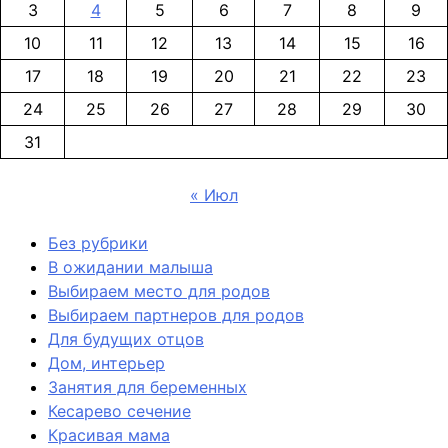
3
4
5
6
7
8
9
10
11
12
13
14
15
16
17
18
19
20
21
22
23
24
25
26
27
28
29
30
31
« Июл
Без рубрики
В ожидании малыша
Выбираем место для родов
Выбираем партнеров для родов
Для будущих отцов
Дом, интерьер
Занятия для беременных
Кесарево сечение
Красивая мама