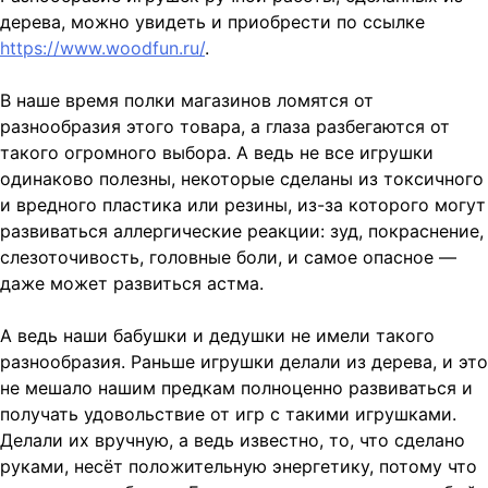
дерева, можно увидеть и приобрести по ссылке
https://www.woodfun.ru/
.
В наше время полки магазинов ломятся от
разнообразия этого товара, а глаза разбегаются от
такого огромного выбора. А ведь не все игрушки
одинаково полезны, некоторые сделаны из токсичного
и вредного пластика или резины, из-за которого могут
развиваться аллергические реакции: зуд, покраснение,
слезоточивость, головные боли, и самое опасное —
даже может развиться астма.
А ведь наши бабушки и дедушки не имели такого
разнообразия. Раньше игрушки делали из дерева, и это
не мешало нашим предкам полноценно развиваться и
получать удовольствие от игр с такими игрушками.
Делали их вручную, а ведь известно, то, что сделано
руками, несёт положительную энергетику, потому что