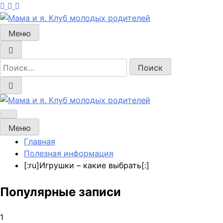
Перейти
к
содержимому
Меню
Мама и я. Клуб молодых родителей
Мама и я. Клуб молодых родителей
Меню
Главная
Полезная информация
[:ru]Игрушки – какие выбрать[:]
Популярные записи
1