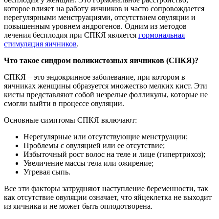
которое влияет на работу яичников и часто сопровождается
нерегулярными менструациями, отсутствием овуляции и
повышенным уровнем андрогенов. Одним из методов
лечения бесплодия при СПКЯ является
гормональная
стимуляция яичников
.
Что такое синдром поликистозных яичников (СПКЯ)?
СПКЯ – это эндокринное заболевание, при котором в
яичниках женщины образуется множество мелких кист. Эти
кисты представляют собой незрелые фолликулы, которые не
смогли выйти в процессе овуляции.
Основные симптомы СПКЯ включают:
Нерегулярные или отсутствующие менструации;
Проблемы с овуляцией или ее отсутствие;
Избыточный рост волос на теле и лице (гипертрихоз);
Увеличение массы тела или ожирение;
Угревая сыпь.
Все эти факторы затрудняют наступление беременности, так
как отсутствие овуляции означает, что яйцеклетка не выходит
из яичника и не может быть оплодотворена.