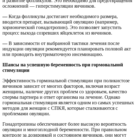
и развитие фолликулов. Это необходимо для предотвращения
осложнений — гиперстимуляции яичников.
—
Когда фолликулы достигают необходимого размера,
вводится препарат, вызывающий овуляцию (например,
хорионический гонадотропин). Это позволяет запустить
процесс выхода созревших яйцеклеток из яичников.
—
В зависимости от выбранной тактики лечения после
индукции овуляции рекомендуется планировать половой акт
или проводить внутриматочную инсеминацию.
Шансы на успешную беременность при гормональной
стимуляции
Эффективность гормональной стимуляции при поликистозе
яичников зависит от многих факторов, включая возраст
женщины, наличие других проблем со здоровьем, качество
спермы партнера и ответ организма на лечение. Однако
гормональная стимуляция является одним из самых успешных
методов для женщин с СПКЯ, которые сталкиваются с
проблемами овуляции.
Гонадотропины обеспечивают более высокую вероятность
овуляции и многоплодной беременности. При правильном
контроле за дозировкой и состоянием яичников, они могут