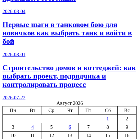
2026-08-04
Первые шаги в танковом бою для
новичков как выбрать танк и войти в
бой
2026-08-01
Строительство домов и коттеджей: как
выбрать проект, подрядчика и
контролировать процесс
2026-07-22
Август 2026
Пн
Вт
Ср
Чт
Пт
Сб
Вс
1
2
3
4
5
6
7
8
9
10
11
12
13
14
15
16