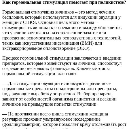
Как гормональная стимуляция помогает при поликистозе?
Гормональная стимуляция яичников – это метод лечения
бесплодия, который используется для индукции овуляции у
женщин с СПКЯ. Основная цель этого метода –
стимулировать яичники к созреванию и выходу яйцеклеток,
что увеличивает шансы на естественное зачатие или
проведение вспомогательных репродуктивных технологий,
таких как искусственная инсеминация (ВМИ) или
экстракорпоральное оплодотворение (ЭКО).
Процесс гормональной стимуляции заключается в введении
препаратов, которые воздействуют на яичники, способствуя
созреванию нескольких фолликулов. Ключевые этапы
гормональной стимуляции включают:
—
Для стимуляции овуляции используются различные
гормональные препараты гонадотропины или препараты,
подавляющие выработку эстрогенов. Выбор препарата
зависит от особенностей организма пациентки и реакции
яичников на предыдущие попытки стимуляции.
—
На протяжении всего цикла стимуляции женщина
регулярно проходит ультразвуковое исследование
(фолликулометрия), которое позволяет врачу отслеживать рост