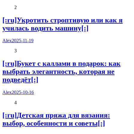
2
[:ru]Укротить строптивую или как я
училась водить машину[:]
Alex
2025-11-19
3
[:ru]Букет с каллами в подарок: как
выбрать элегантность, которая не
подведёт[:]
Alex
2025-10-16
4
[:ru]Детская пряжа для вязания:
выбор, особенности и советы[:]