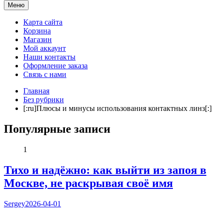
Мама и я. Клуб молодых родителей
Меню
Карта сайта
Корзина
Магазин
Мой аккаунт
Наши контакты
Оформление заказа
Связь с нами
Главная
Без рубрики
[:ru]Плюсы и минусы использования контактных линз[:]
Популярные записи
1
Тихо и надёжно: как выйти из запоя в
Москве, не раскрывая своё имя
Sergey
2026-04-01