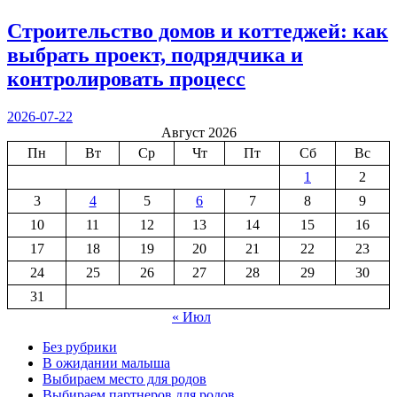
Строительство домов и коттеджей: как
выбрать проект, подрядчика и
контролировать процесс
2026-07-22
Август 2026
Пн
Вт
Ср
Чт
Пт
Сб
Вс
1
2
3
4
5
6
7
8
9
10
11
12
13
14
15
16
17
18
19
20
21
22
23
24
25
26
27
28
29
30
31
« Июл
Без рубрики
В ожидании малыша
Выбираем место для родов
Выбираем партнеров для родов