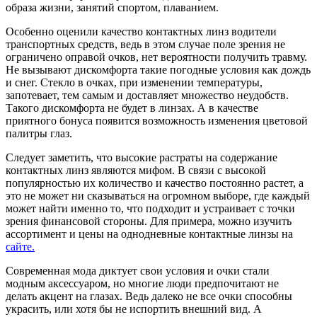
образа жизни, занятий спортом, плаванием.
Особенно оценили качество контактных линз водители
транспортных средств, ведь в этом случае поле зрения не
ограничено оправой очков, нет вероятности получить травму.
Не вызывают дискомфорта такие погодные условия как дождь
и снег. Стекло в очках, при изменении температуры,
запотевает, тем самым и доставляет множество неудобств.
Такого дискомфорта не будет в линзах. А в качестве
приятного бонуса появится возможность изменения цветовой
палитры глаз.
Следует заметить, что высокие растраты на содержание
контактных линз являются мифом. В связи с высокой
популярностью их количество и качество постоянно растет, а
это не может ни сказываться на огромном выборе, где каждый
может найти именно то, что подходит и устраивает с точки
зрения финансовой стороны. Для примера, можно изучить
ассортимент и цены на однодневные контактные линзы на
сайте.
Современная мода диктует свои условия и очки стали
модным аксессуаром, но многие люди предпочитают не
делать акцент на глазах. Ведь далеко не все очки способны
украсить, или хотя бы не испортить внешний вид. А