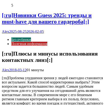
5
[:ru]Новинки Guess 2025: тренды и
must-have для вашего гардероба[:]
Alex
2025-08-25
2026-02-05
Без рубрики
Полезная информация
[:ru]Плюсы и минусы использования
контактных линз[:]
Alex
2018-03-12
0
1 минуты
[:ru]
Проблема ухудшения зрения у людей ежегодно становится
все актуальнее. Какой способ корректировки выбрать? Этим
вопросом задается большинство людей. Самым удобным
средством для его улучшения на сегодняшний день являются
контактные линзы. В современном мире с его бешеным
ритмом главным критерием выбора в их пользу, безусловно,
является комфорт: во время поездок и путешествий, активного