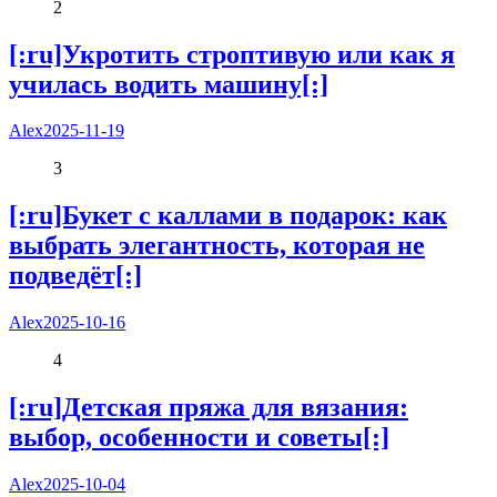
2
[:ru]Укротить строптивую или как я
училась водить машину[:]
Alex
2025-11-19
3
[:ru]Букет с каллами в подарок: как
выбрать элегантность, которая не
подведёт[:]
Alex
2025-10-16
4
[:ru]Детская пряжа для вязания:
выбор, особенности и советы[:]
Alex
2025-10-04