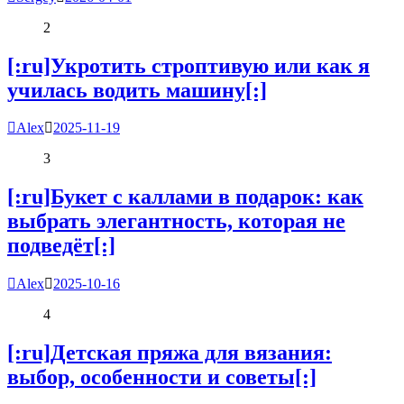
2
[:ru]Укротить строптивую или как я
училась водить машину[:]
Alex
2025-11-19
3
[:ru]Букет с каллами в подарок: как
выбрать элегантность, которая не
подведёт[:]
Alex
2025-10-16
4
[:ru]Детская пряжа для вязания:
выбор, особенности и советы[:]