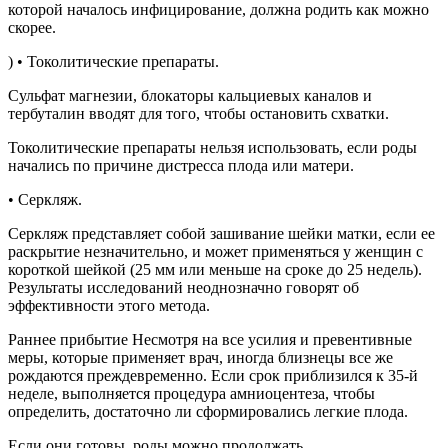
которой началось инфицирование, должна родить как можно
скорее.
) • Токолитические препараты.
Сульфат магнезии, блокаторы кальциевых каналов и
тербуталин вводят для того, чтобы остановить схватки.
Токолитические препараты нельзя использовать, если роды
начались по причине дистресса плода или матери.
• Серкляж.
Серкляж представляет собой зашивание шейки матки, если ее
раскрытие незначительно, и может применяться у женщин с
короткой шейкой (25 мм или меньше на сроке до 25 недель).
Результаты исследований неоднозначно говорят об
эффективности этого метода.
Раннее прибытие Несмотря на все усилия и превентивные
меры, которые применяет врач, иногда близнецы все же
рождаются преждевременно. Если срок приблизился к 35-й
неделе, выполняется процедура амниоцентеза, чтобы
определить, достаточно ли сформировались легкие плода.
Если они готовы, роды можно продолжать.