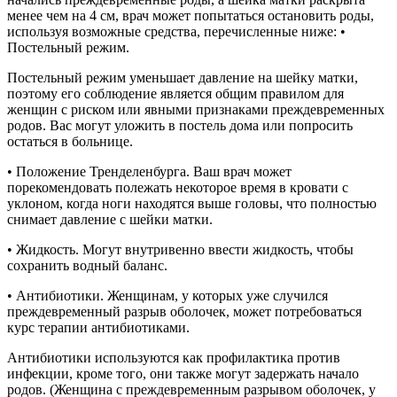
менее чем на 4 см, врач может попытаться остановить роды,
используя возможные средства, перечисленные ниже: •
Постельный режим.
Постельный режим уменьшает давление на шейку матки,
поэтому его соблюдение является общим правилом для
женщин с риском или явными признаками преждевременных
родов. Вас могут уложить в постель дома или попросить
остаться в больнице.
• Положение Тренделенбурга. Ваш врач может
порекомендовать полежать некоторое время в кровати с
уклоном, когда ноги находятся выше головы, что полностью
снимает давление с шейки матки.
• Жидкость. Могут внутривенно ввести жидкость, чтобы
сохранить водный баланс.
• Антибиотики. Женщинам, у которых уже случился
преждевременный разрыв оболочек, может потребоваться
курс терапии антибиотиками.
Антибиотики используются как профилактика против
инфекции, кроме того, они также могут задержать начало
родов. (Женщина с преждевременным разрывом оболочек, у