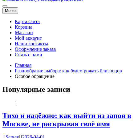
Мама и я. Клуб молодых родителей
Меню
Карта сайта
Корзина
Магазин
Мой аккаунт
Наши контакты
Оформление заказа
Связь с нами
Главная
Разнообразие выбора: как будем рожать близнецов
Особое обращение
Популярные записи
1
Тихо и надёжно: как выйти из запоя в
Москве, не раскрывая своё имя
Sergey
2026-04-01