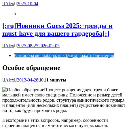
Alex
2025-10-04
5
[:ru]Новинки Guess 2025: тренды и
must-have для вашего гардероба[:]
Alex
2025-08-25
2026-02-05
Разнообразие выбора: как будем рожать близнецов
Особое обращение
Alex
2013-04-28
0
1 минуты
Процесс рождения двух, трех и более
малышей имеет свою специфику. Положение и размер детей,
продолжительность родов, структура амниотического пузыря
и плаценты (или нескольких плацент) существенно повлияют
на то, как будут проходить роды.
Некоторые из этих вопросов, например, особенности
строения плаценты и амниотического пузыря, можно