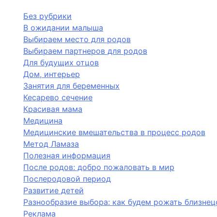
Без рубрики
В ожидании малыша
Выбираем место для родов
Выбираем партнеров для родов
Для будущих отцов
Дом, интерьер
Занятия для беременных
Кесарево сечение
Красивая мама
Медицина
Медицинские вмешательства в процесс родов
Метод Ламаза
Полезная информация
После родов: добро пожаловать в мир
Послеродовой период
Развитие детей
Разнообразие выбора: как будем рожать близнец
Реклама