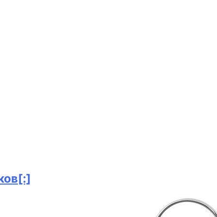
ов[:]