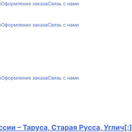
ы
Оформление заказа
Связь с нами
ы
Оформление заказа
Связь с нами
ы
Оформление заказа
Связь с нами
ии – Таруса, Старая Русса, Углич[:]