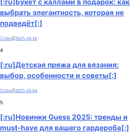
[:ru]Букет с каллами в подарок: как
выбрать элегантность, которая не
подведёт[:]
Alex
2025-10-16
4
[:ru]Детская пряжа для вязания:
выбор, особенности и советы[:]
Alex
2025-10-04
5
[:ru]Новинки Guess 2025: тренды и
must-have для вашего гардероба[:]