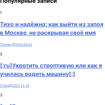
Популярные записи
1
Тихо и надёжно: как выйти из запоя
в Москве, не раскрывая своё имя
Sergey
2026-04-01
2
[:ru]Укротить строптивую или как я
училась водить машину[:]
Alex
2025-11-19
3