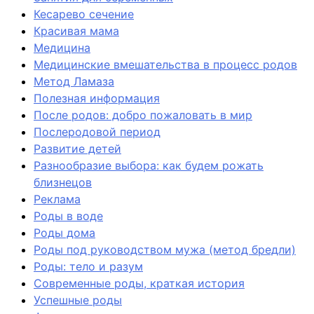
Кесарево сечение
Красивая мама
Медицина
Медицинские вмешательства в процесс родов
Метод Ламаза
Полезная информация
После родов: добро пожаловать в мир
Послеродовой период
Развитие детей
Разнообразие выбора: как будем рожать
близнецов
Реклама
Роды в воде
Роды дома
Роды под руководством мужа (метод бредли)
Роды: тело и разум
Современные роды, краткая история
Успешные роды