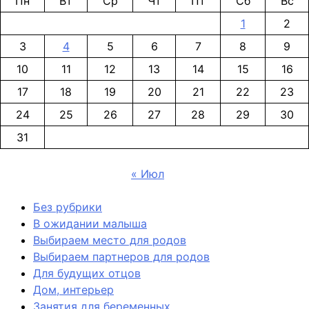
Пн
Вт
Ср
Чт
Пт
Сб
Вс
1
2
3
4
5
6
7
8
9
10
11
12
13
14
15
16
17
18
19
20
21
22
23
24
25
26
27
28
29
30
31
« Июл
Без рубрики
В ожидании малыша
Выбираем место для родов
Выбираем партнеров для родов
Для будущих отцов
Дом, интерьер
Занятия для беременных